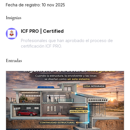
Fecha de registro: 10 nov 2025
Insignias
ICF PRO | Certified
Profesionales que han aprobado el proceso de
certificación ICF PRO.
Entradas