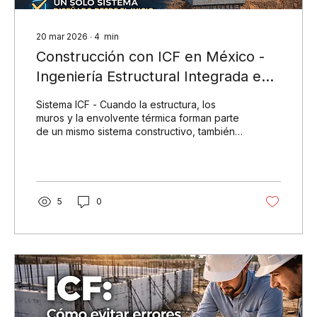
20 mar 2026
∙
4
min
Construcción con ICF en México -
Ingeniería Estructural Integrada en
la Edificación
Sistema ICF - Cuando la estructura, los
muros y la envolvente térmica forman parte
de un mismo sistema constructivo, también
cambia la lógica de ejecución en obra.
5
0