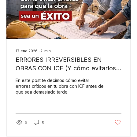
17 ene 2026
∙
2
min
ERRORES IRREVERSIBLES EN
OBRAS CON ICF (Y cómo evitarlos
antes de que sea demasiado tarde)
En este post te decimos cómo evitar
errores críticos en tu obra con ICF antes de
que sea demasiado tarde.
6
0