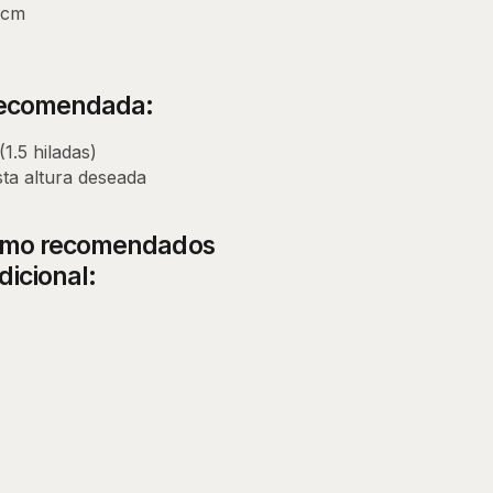
 cm
 recomendada:
(1.5 hiladas)
sta altura deseada
ximo recomendados
dicional: