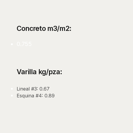
Concreto m3/m2:
0.755
Varilla kg/pza:
Lineal #3: 0.67
Esquina #4: 0.89