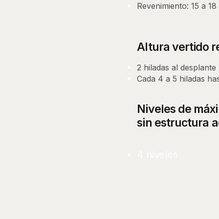
Revenimiento: 15 a 18
Altura vertido
2 hiladas al desplante 
Cada 4 a 5 hiladas ha
Niveles de má
sin estructura a
4 niveles