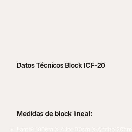
Datos Técnicos Block ICF-20
Medidas de block lineal:
Largo: 100cm X Alto: 30cm X Ancho 20cm