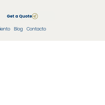
Get a Quote
iento
Blog
Contacto